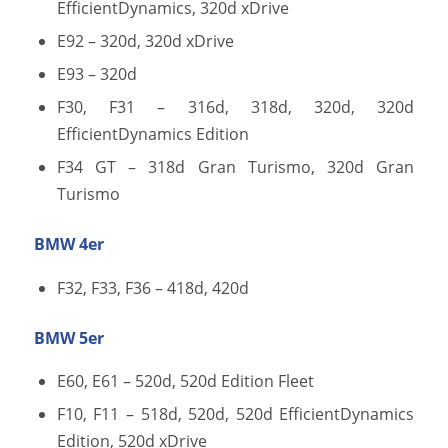
EfficientDynamics, 320d xDrive
E92 – 320d, 320d xDrive
E93 – 320d
F30, F31 – 316d, 318d, 320d, 320d
EfficientDynamics Edition
F34 GT – 318d Gran Turismo, 320d Gran
Turismo
BMW 4er
F32, F33, F36 – 418d, 420d
BMW 5er
E60, E61 – 520d, 520d Edition Fleet
F10, F11 – 518d, 520d, 520d EfficientDynamics
Edition, 520d xDrive