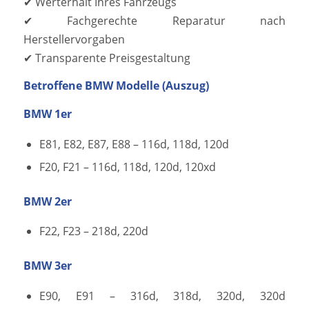
✔ Werterhalt Ihres Fahrzeugs
✔ Fachgerechte Reparatur nach
Herstellervorgaben
✔ Transparente Preisgestaltung
Betroffene BMW Modelle (Auszug)
BMW 1er
E81, E82, E87, E88 – 116d, 118d, 120d
F20, F21 – 116d, 118d, 120d, 120xd
BMW 2er
F22, F23 – 218d, 220d
BMW 3er
E90, E91 – 316d, 318d, 320d, 320d